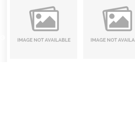
Phòng khách mẫu 7
Phòng khách mẫu
Liên hệ
Liên hệ
LIÊN HỆ
79 Thống Nhất, phường Bình 