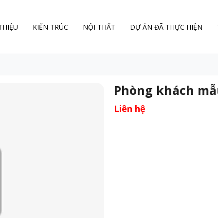
 THIỆU
KIẾN TRÚC
NỘI THẤT
DỰ ÁN ĐÃ THỰC HIỆN
Phòng khách mẫ
Liên hệ