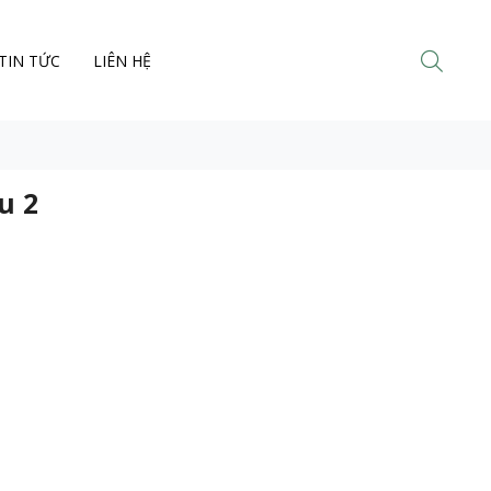
TIN TỨC
LIÊN HỆ
u 2