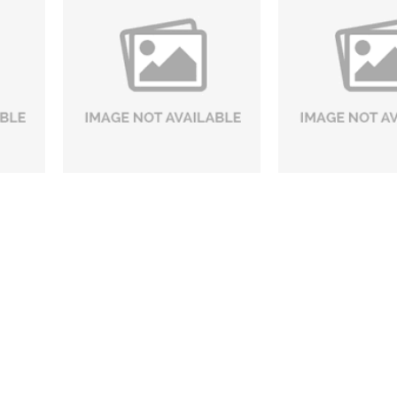
 5
Phòng khách mẫu 13
Phòng khách
Liên hệ
Liên h
CHÍNH SÁCH
Thọ, TP. Thủ Đức, TP.HCM
Giới thiệu
Liên hệ