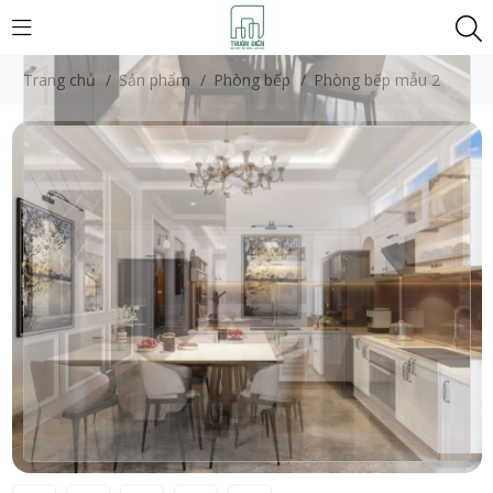
Trang chủ
/
Sản phẩm
/
Phòng bếp
/
Phòng bếp mẫu 2