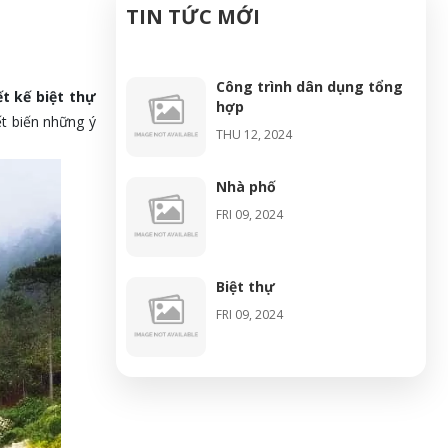
TIN TỨC MỚI
Công trình dân dụng tổng
ết kế biệt thự
hợp
ết biến những ý
THU 12, 2024
Nhà phố
FRI 09, 2024
Biệt thự
FRI 09, 2024