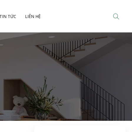
TIN TỨC
LIÊN HỆ