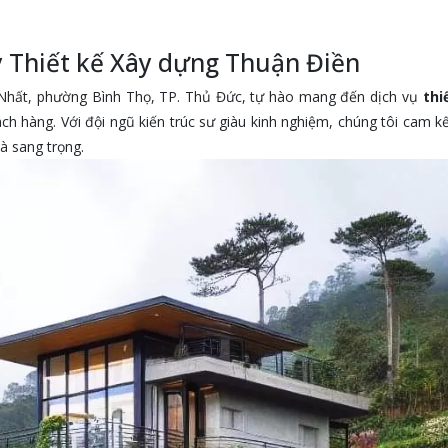
ty Thiết kế Xây dựng Thuận Điền
g Nhất, phường Bình Thọ, TP. Thủ Đức, tự hào mang đến dịch vụ
thi
h hàng. Với đội ngũ kiến trúc sư giàu kinh nghiệm, chúng tôi cam k
à sang trọng.