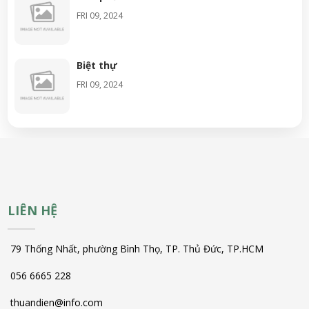
FRI 09, 2024
Biệt thự
FRI 09, 2024
LIÊN HỆ
79 Thống Nhất, phường Bình Thọ, TP. Thủ Đức, TP.HCM
056 6665 228
thuandien@info.com