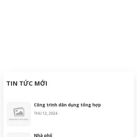
TIN TỨC MỚI
05/12/2024
Công trình dân dụng tổng hợp
THU 12, 2024
Nhà phố