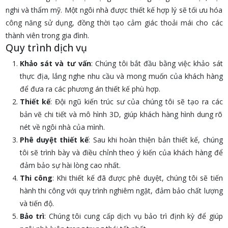
nghi và thẩm mỹ. Một ngôi nhà được thiết kế hợp lý sẽ tối ưu hóa
công năng sử dụng, đồng thời tạo cảm giác thoải mái cho các
thành viên trong gia đình.
Quy trình dịch vụ
Khảo sát và tư vấn
: Chúng tôi bắt đầu bằng việc khảo sát
thực địa, lắng nghe nhu cầu và mong muốn của khách hàng
để đưa ra các phương án thiết kế phù hợp.
Thiết kế
: Đội ngũ kiến trúc sư của chúng tôi sẽ tạo ra các
bản vẽ chi tiết và mô hình 3D, giúp khách hàng hình dung rõ
nét về ngôi nhà của mình.
Phê duyệt thiết kế
: Sau khi hoàn thiện bản thiết kế, chúng
tôi sẽ trình bày và điều chỉnh theo ý kiến của khách hàng để
đảm bảo sự hài lòng cao nhất.
Thi công
: Khi thiết kế đã được phê duyệt, chúng tôi sẽ tiến
hành thi công với quy trình nghiêm ngặt, đảm bảo chất lượng
và tiến độ.
Bảo trì
: Chúng tôi cung cấp dịch vụ bảo trì định kỳ để giúp