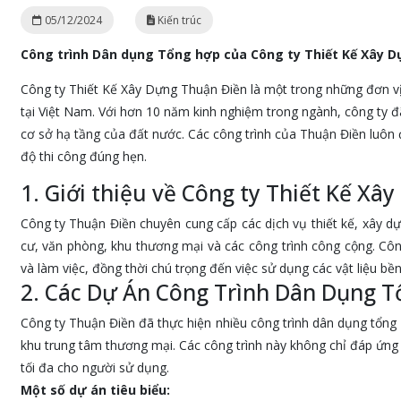
05/12/2024
Kiến trúc
Công trình Dân dụng Tổng hợp của Công ty Thiết Kế Xây 
Công ty Thiết Kế Xây Dựng Thuận Điền là một trong những đơn vị u
tại Việt Nam. Với hơn 10 năm kinh nghiệm trong ngành, công ty đ
cơ sở hạ tầng của đất nước. Các công trình của Thuận Điền luôn đ
độ thi công đúng hẹn.
1. Giới thiệu về Công ty Thiết Kế X
Công ty Thuận Điền chuyên cung cấp các dịch vụ thiết kế, xây d
cư, văn phòng, khu thương mại và các công trình công cộng. Cô
và làm việc, đồng thời chú trọng đến việc sử dụng các vật liệu bề
2. Các Dự Án Công Trình Dân Dụng 
Công ty Thuận Điền đã thực hiện nhiều công trình dân dụng tổng
khu trung tâm thương mại. Các công trình này không chỉ đáp ứng đ
tối đa cho người sử dụng.
Một số dự án tiêu biểu: