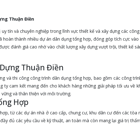
Dựng Thuận Điền
y tín và chuyên nghiệp trong lĩnh vực thiết kế và xây dựng các công
ã hoàn thành nhiều dự án dân dụng tổng hợp, đóng góp tích cực vào 
ược đánh giá cao nhờ vào chất lượng xây dựng vượt trội, thiết kế sán
ây Dựng Thuận Điền
ựng và thi công công trình dân dụng tổng hợp, bao gồm các công trì
ng ty cam kết mang đến cho khách hàng những giải pháp tối ưu về k
n vững và thân thiện với môi trường.
Tổng Hợp
 hợp, từ các dự án nhà ở cao cấp, chung cư, khu dân cư đến các tòa
ầy đủ các yêu cầu về kỹ thuật, an toàn mà còn mang lại giá trị thẩm