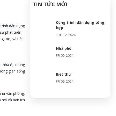
TIN TỨC MỚI
Công trình dân dụng tổng
 trình dân dụng
hợp
sự phát triển
THU 12, 2024
g tạo, và tiến
Nhà phố
FRI 09, 2024
nh nhà ở, chung
hông gian sống
Biệt thự
FRI 09, 2024
 nhà văn phòng,
 mỹ và tiện ích