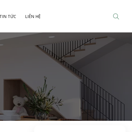
TIN TỨC
LIÊN HỆ